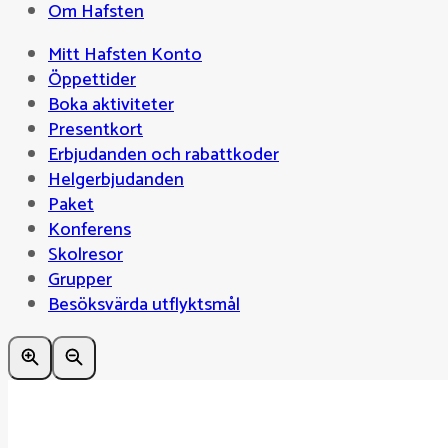
Om Hafsten
Mitt Hafsten Konto
Öppettider
Boka aktiviteter
Presentkort
Erbjudanden och rabattkoder
Helgerbjudanden
Paket
Konferens
Skolresor
Grupper
Besöksvärda utflyktsmål