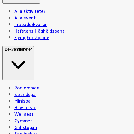
Alla aktiviteter
Alla event
Trubadurkvällar
Hafstens Höghöjdsbana
FlyingFox Zipline
Bekvämligheter
Poolområde
Strandspa
Minispa
Havsbastu
Wellness
Gymmet
Grillstugan