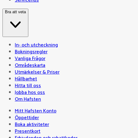
Servicehus
Bra att veta
In- och utcheckning
Bokningsregler
Vanliga Frågor
Områdeskarta
Utmärkelser & Priser
Hållbarhet
Hitta till oss
Jobba hos oss
Om Hafsten
Mitt Hafsten Konto
Öppettider
Boka aktiviteter
Presentkort