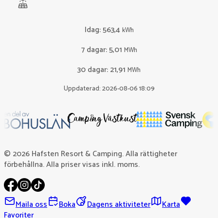
Idag
:
563,4
kWh
7 dagar
:
5,01
MWh
30 dagar
:
21,91
MWh
Uppdaterad: 2026-08-06 18:09
© 2026 Hafsten Resort & Camping. Alla rättigheter
förbehållna. Alla priser visas inkl. moms.
Maila oss
Boka
Dagens aktiviteter
Karta
Favoriter