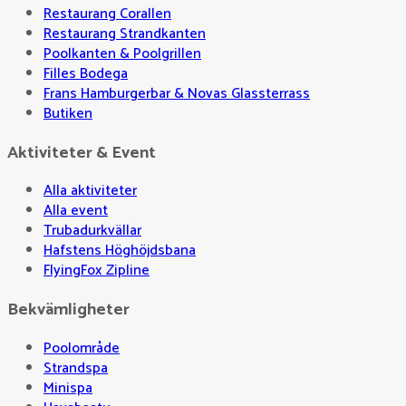
Restaurang Corallen
Restaurang Strandkanten
Poolkanten & Poolgrillen
Filles Bodega
Frans Hamburgerbar & Novas Glassterrass
Butiken
Aktiviteter & Event
Alla aktiviteter
Alla event
Trubadurkvällar
Hafstens Höghöjdsbana
FlyingFox Zipline
Bekvämligheter
Poolområde
Strandspa
Minispa