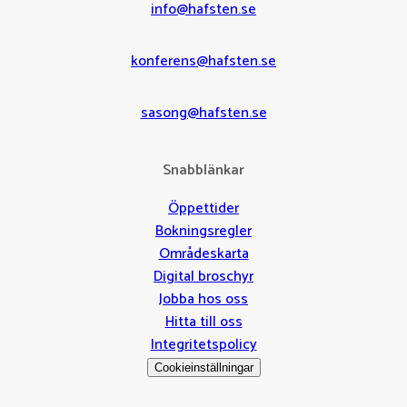
info@hafsten.se
konferens@hafsten.se
sasong@hafsten.se
Snabblänkar
Öppettider
Bokningsregler
Områdeskarta
Digital broschyr
Jobba hos oss
Hitta till oss
Integritetspolicy
Cookieinställningar