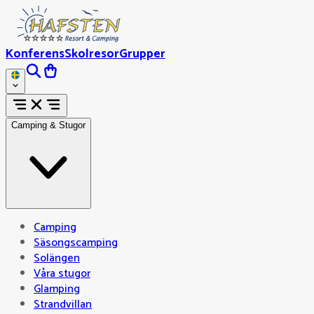
Konferens
Skolresor
Grupper
Camping & Stugor
Camping
Säsongscamping
Solängen
Våra stugor
Glamping
Strandvillan